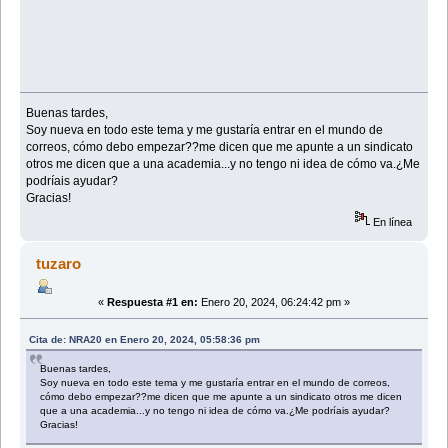
Buenas tardes,
Soy nueva en todo este tema y me gustaría entrar en el mundo de
correos, cómo debo empezar??me dicen que me apunte a un sindicato
otros me dicen que a una academia...y no tengo ni idea de cómo va.¿Me
podríais ayudar?
Gracias!
En línea
tuzaro
«
Respuesta #1 en:
Enero 20, 2024, 06:24:42 pm »
Cita de: NRA20 en Enero 20, 2024, 05:58:36 pm
Buenas tardes,
Soy nueva en todo este tema y me gustaría entrar en el mundo de correos,
cómo debo empezar??me dicen que me apunte a un sindicato otros me dicen
que a una academia...y no tengo ni idea de cómo va.¿Me podríais ayudar?
Gracias!