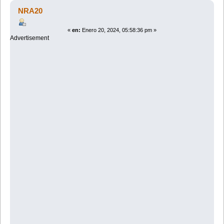
(Leído 4563 veces)
NRA20
«
en:
Enero 20, 2024, 05:58:36 pm »
Advertisement