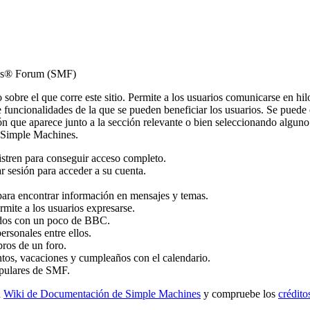
nes® Forum (SMF)
to sobre el que corre este sitio. Permite a los usuarios comunicarse en h
funcionalidades de la que se pueden beneficiar los usuarios. Se puede
n que aparece junto a la sección relevante o bien seleccionando alguno 
e Simple Machines.
istren para conseguir acceso completo.
r sesión para acceder a su cuenta.
ara encontrar información en mensajes y temas.
rmite a los usuarios expresarse.
ados con un poco de BBC.
rsonales entre ellos.
bros de un foro.
tos, vacaciones y cumpleaños con el calendario.
populares de SMF.
a
Wiki de Documentación de Simple Machines
y compruebe los
crédito