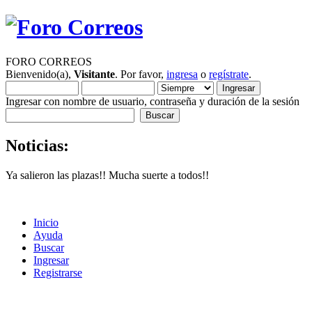
FORO CORREOS
Bienvenido(a),
Visitante
. Por favor,
ingresa
o
regístrate
.
Ingresar con nombre de usuario, contraseña y duración de la sesión
Noticias:
Ya salieron las plazas!! Mucha suerte a todos!!
Inicio
Ayuda
Buscar
Ingresar
Registrarse