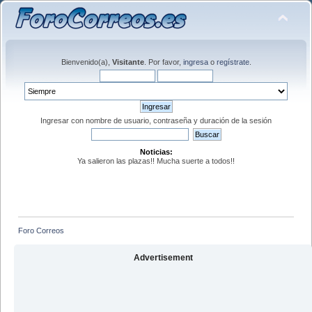
Bienvenido(a),
Visitante
. Por favor,
ingresa
o
regístrate
.
Ingresar con nombre de usuario, contraseña y duración de la sesión
Noticias:
Ya salieron las plazas!! Mucha suerte a todos!!
Foro Correos
Advertisement