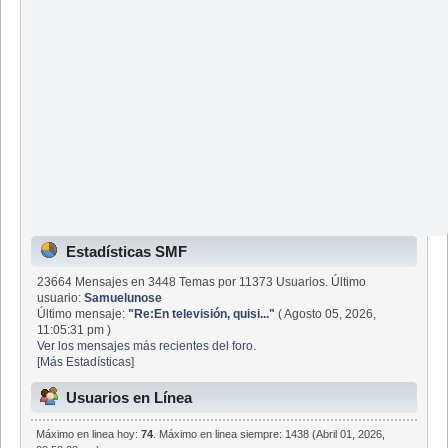
Estadísticas SMF
23664 Mensajes en 3448 Temas por 11373 Usuarios. Último
usuario:
Samuelunose
Último mensaje:
"
Re:En televisión, quisi...
"
( Agosto 05, 2026,
11:05:31 pm )
Ver los mensajes más recientes del foro.
[Más Estadísticas]
Usuarios en Línea
Máximo en linea hoy:
74
. Máximo en linea siempre: 1438 (Abril 01, 2026,