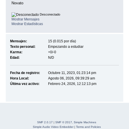
Novato
Desconectado
Mostrar Mensajes
Mostrar Estadísticas
Mensajes:
15 (0.015 por día)
Texto personal:
Empezando a estudiar
Karma:
+0/-0
Edad:
N/D
Fecha de registro:
Octubre 11, 2023, 01:23:14 pm
Hora Local:
Agosto 06, 2026, 09:39:29 am
Última vez activo:
Febrero 24, 2026, 12:12:13 pm
SMF 2.0.17
|
SMF © 2017
,
Simple Machines
Simple Audio Video Embedder
|
Terms and Policies