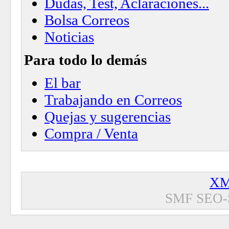
Dudas, Test, Aclaraciónes...
Bolsa Correos
Noticias
Para todo lo demás
El bar
Trabajando en Correos
Quejas y sugerencias
Compra / Venta
XM
SMF SEO-