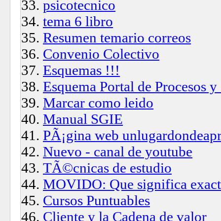
psicotecnico
tema 6 libro
Resumen temario correos
Convenio Colectivo
Esquemas !!!
Esquema Portal de Procesos y
Marcar como leido
Manual SGIE
PÃ¡gina web unlugardondeap
Nuevo - canal de youtube
TÃ©cnicas de estudio
MOVIDO: Que significa exact
Cursos Puntuables
Cliente y la Cadena de valor