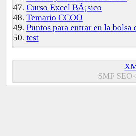
Curso Excel BÃ¡sico
Temario CCOO
Puntos para entrar en la bolsa
test
XM
SMF SEO-