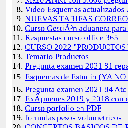
Video Esquemas actualizados
NUEVAS TARIFAS CORREO
Curso GestiÃ³n aduanera para
Respuestas curso office 365
CURSO 2022 "PRODUCTOS Y 
Temario Productos
Pregunta examen 2021 81 repa
Esquemas de Estudio (YA N
Pregunta examen 2021 84 Atc
ExÃ¡menes 2019 y 2018 con e
Curso porfolio en PDF
formulas pesos volumetricos
CONCEPTOS BASICOS DE 