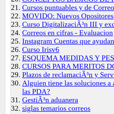
Cursos puntuables y de Correo
MOVIDO: Nuevos Opositores
Curso DigitalizaciÃ³n III y ex
Correos en cifras - Evaluacion
Instagram Cuentas que ayuda
Curso Irisv6
ESQUEMA MEDIDAS Y PES
CURSOS PARA MERITOS 
Plazos de reclamaciÃ³n y Serv
Alguien tiene las soluciones a
las PDA?
GestiÃ³n aduanera
siglas temarios correos