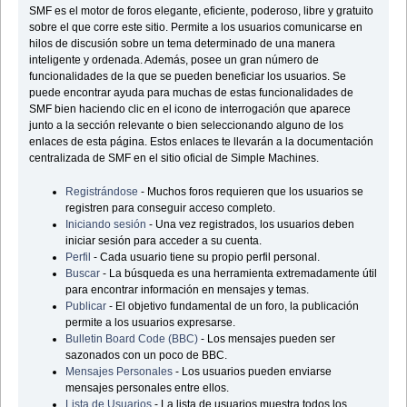
SMF es el motor de foros elegante, eficiente, poderoso, libre y gratuito
sobre el que corre este sitio. Permite a los usuarios comunicarse en
hilos de discusión sobre un tema determinado de una manera
inteligente y ordenada. Además, posee un gran número de
funcionalidades de la que se pueden beneficiar los usuarios. Se
puede encontrar ayuda para muchas de estas funcionalidades de
SMF bien haciendo clic en el icono de interrogación que aparece
junto a la sección relevante o bien seleccionando alguno de los
enlaces de esta página. Estos enlaces te llevarán a la documentación
centralizada de SMF en el sitio oficial de Simple Machines.
Registrándose
- Muchos foros requieren que los usuarios se
registren para conseguir acceso completo.
Iniciando sesión
- Una vez registrados, los usuarios deben
iniciar sesión para acceder a su cuenta.
Perfil
- Cada usuario tiene su propio perfil personal.
Buscar
- La búsqueda es una herramienta extremadamente útil
para encontrar información en mensajes y temas.
Publicar
- El objetivo fundamental de un foro, la publicación
permite a los usuarios expresarse.
Bulletin Board Code (BBC)
- Los mensajes pueden ser
sazonados con un poco de BBC.
Mensajes Personales
- Los usuarios pueden enviarse
mensajes personales entre ellos.
Lista de Usuarios
- La lista de usuarios muestra todos los