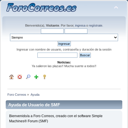
Bienvenido(a),
Visitante
. Por favor,
ingresa
o
regístrate
.
Ingresar con nombre de usuario, contraseña y duración de la sesión
Noticias:
Ya salieron las plazas!! Mucha suerte a todos!!
Foro Correos
»
Ayuda
Ayuda de Usuario de SMF
Bienvenido/a a Foro Correos, creado con el software Simple
Machines® Forum (SMF)