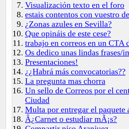
Visualización texto en el foro
estais contentos con vuestro d
¿Zonas azules en Sevilla?
Que opináis de este cese?
trabajo en correos en un CTA 
Os dedico unas lindas frases/
Presentaciones!
¿¿Habrá más convocatorias??
La pregunta mas chorra
Un sello de Correos por el cen
Ciudad
Multa por entregar el paquete 
Â¿Carnet o estudiar mÃ¡s?
Compartir piso Aranjuez