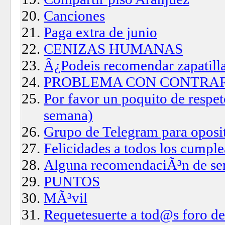
Canciones
Paga extra de junio
CENIZAS HUMANAS
Â¿Podeis recomendar zapatilla
PROBLEMA CON CONTRA
Por favor un poquito de respet
semana)
Grupo de Telegram para oposi
Felicidades a todos los cumpl
Alguna recomendaciÃ³n de ser
PUNTOS
MÃ³vil
Requetesuerte a tod@s foro d