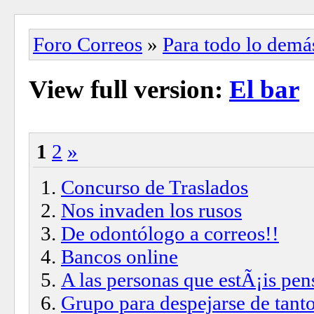
Foro Correos
»
Para todo lo demá
View full version:
El bar
1
2
»
Concurso de Traslados
Nos invaden los rusos
De odontólogo a correos!!
Bancos online
A las personas que estÃ¡is pen
Grupo para despejarse de tanto