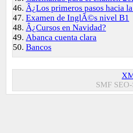
Â¿Los primeros pasos hacia la
Examen de InglÃ©s nivel B1
Â¿Cursos en Navidad?
Abanca cuenta clara
Bancos
XM
SMF SEO-