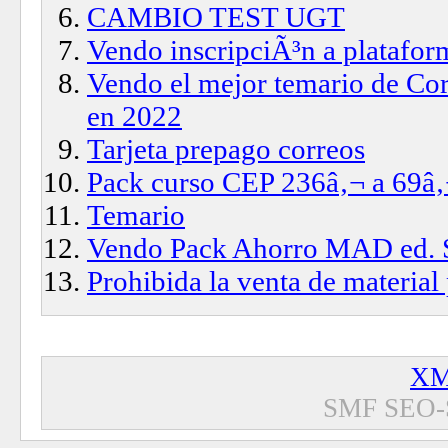
CAMBIO TEST UGT
Vendo inscripciÃ³n a platafo
Vendo el mejor temario de Cor
en 2022
Tarjeta prepago correos
Pack curso CEP 236â‚¬ a 69â
Temario
Vendo Pack Ahorro MAD ed. 
Prohibida la venta de material 
XM
SMF SEO-