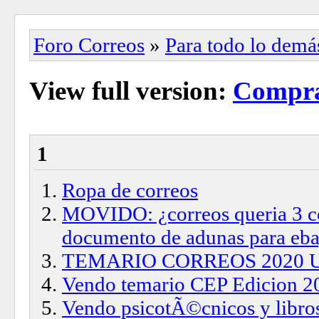
Foro Correos
»
Para todo lo demá
View full version:
Compra
1
Ropa de correos
MOVIDO: ¿correos queria 3 co
documento de adunas para eb
TEMARIO CORREOS 2020 
Vendo temario CEP Edicion 2
Vendo psicotÃ©cnicos y lib