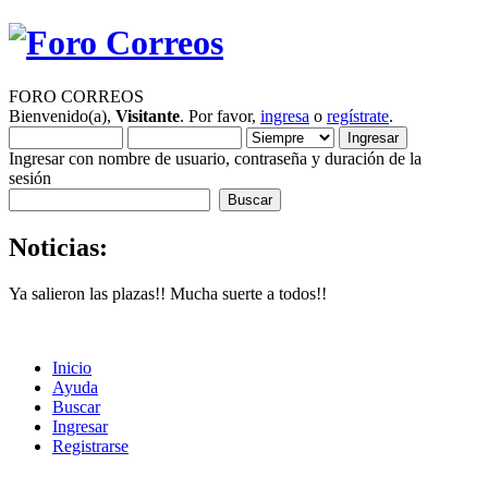
FORO CORREOS
Bienvenido(a),
Visitante
. Por favor,
ingresa
o
regístrate
.
Ingresar con nombre de usuario, contraseña y duración de la
sesión
Noticias:
Ya salieron las plazas!! Mucha suerte a todos!!
Inicio
Ayuda
Buscar
Ingresar
Registrarse