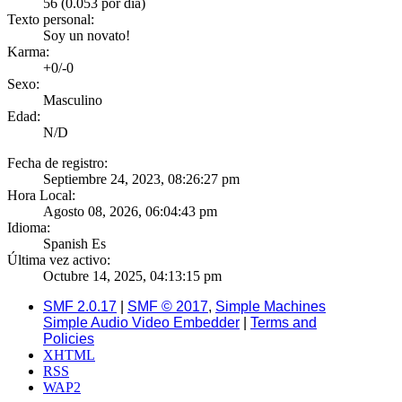
56 (0.053 por día)
Texto personal:
Soy un novato!
Karma:
+0/-0
Sexo:
Masculino
Edad:
N/D
Fecha de registro:
Septiembre 24, 2023, 08:26:27 pm
Hora Local:
Agosto 08, 2026, 06:04:43 pm
Idioma:
Spanish Es
Última vez activo:
Octubre 14, 2025, 04:13:15 pm
SMF 2.0.17
|
SMF © 2017
,
Simple Machines
Simple Audio Video Embedder
|
Terms and
Policies
XHTML
RSS
WAP2