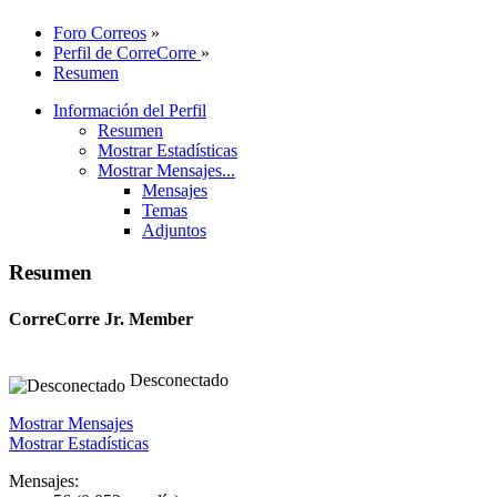
Foro Correos
»
Perfil de CorreCorre
»
Resumen
Información del Perfil
Resumen
Mostrar Estadísticas
Mostrar Mensajes...
Mensajes
Temas
Adjuntos
Resumen
CorreCorre
Jr. Member
Desconectado
Mostrar Mensajes
Mostrar Estadísticas
Mensajes: