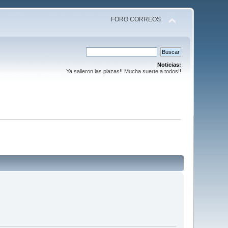
FORO CORREOS
Noticias:
Ya salieron las plazas!! Mucha suerte a todos!!