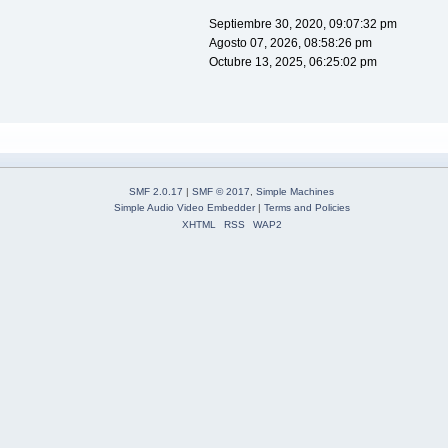
Septiembre 30, 2020, 09:07:32 pm
Agosto 07, 2026, 08:58:26 pm
Octubre 13, 2025, 06:25:02 pm
SMF 2.0.17
|
SMF © 2017
,
Simple Machines
Simple Audio Video Embedder
|
Terms and Policies
XHTML
RSS
WAP2