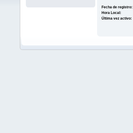
Fecha de registro:
Hora Local:
Última vez activo: