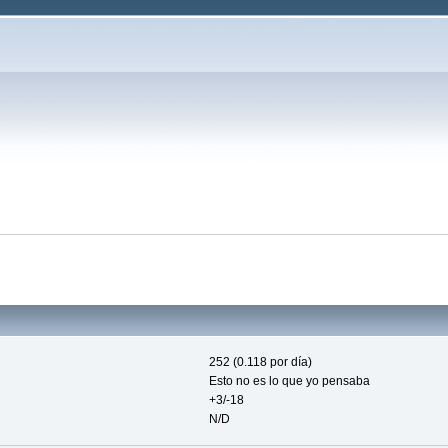
252 (0.118 por día)
Esto no es lo que yo pensaba
+3/-18
N/D