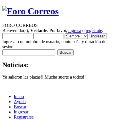
FORO CORREOS
Bienvenido(a),
Visitante
. Por favor,
ingresa
o
regístrate
.
Ingresar con nombre de usuario, contraseña y duración de la
sesión
Noticias:
Ya salieron las plazas!! Mucha suerte a todos!!
Inicio
Ayuda
Buscar
Ingresar
Registrarse