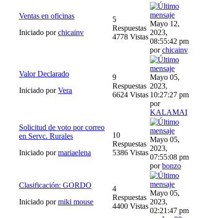
Ventas en oficinas
5
Mayo 12,
Respuestas
Iniciado por
chicainv
2023,
4778 Vistas
08:55:42 pm
por
chicainv
Valor Declarado
9
Mayo 05,
Respuestas
2023,
Iniciado por
Vera
6624 Vistas
10:27:27 pm
por
KALAMAI
Solicitud de voto por correo
10
en Servc. Rurales
Mayo 05,
Respuestas
2023,
Iniciado por
mariaelena
5386 Vistas
07:55:08 pm
por
bonzo
Clasificación: GORDO
4
Mayo 05,
Respuestas
Iniciado por
miki mouse
2023,
4400 Vistas
02:21:47 pm