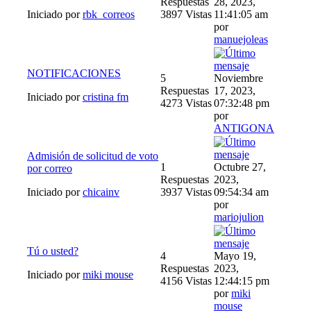
Respuestas
28, 2023,
Iniciado por
rbk_correos
3897 Vistas
11:41:05 am
por
manuejoleas
NOTIFICACIONES
5
Noviembre
Respuestas
17, 2023,
Iniciado por
cristina fm
4273 Vistas
07:32:48 pm
por
ANTIGONA
Admisión de solicitud de voto
1
Octubre 27,
por correo
Respuestas
2023,
Iniciado por
chicainv
3937 Vistas
09:54:34 am
por
mariojulion
Tú o usted?
4
Mayo 19,
Respuestas
2023,
Iniciado por
miki mouse
4156 Vistas
12:44:15 pm
por
miki
mouse