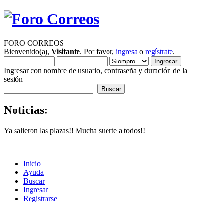
FORO CORREOS
Bienvenido(a),
Visitante
. Por favor,
ingresa
o
regístrate
.
Ingresar con nombre de usuario, contraseña y duración de la
sesión
Noticias:
Ya salieron las plazas!! Mucha suerte a todos!!
Inicio
Ayuda
Buscar
Ingresar
Registrarse