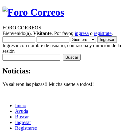
FORO CORREOS
Bienvenido(a),
Visitante
. Por favor,
ingresa
o
regístrate
.
Ingresar con nombre de usuario, contraseña y duración de la
sesión
Noticias:
Ya salieron las plazas!! Mucha suerte a todos!!
Inicio
Ayuda
Buscar
Ingresar
Registrarse