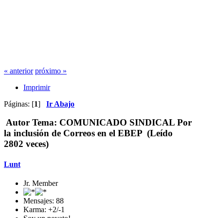
« anterior
próximo »
Imprimir
Páginas: [
1
]
Ir Abajo
Autor
Tema: COMUNICADO SINDICAL Por
la inclusión de Correos en el EBEP (Leído
2802 veces)
Lunt
Jr. Member
Mensajes: 88
Karma: +2/-1