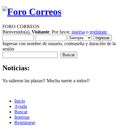
FORO CORREOS
Bienvenido(a),
Visitante
. Por favor,
ingresa
o
regístrate
.
Ingresar con nombre de usuario, contraseña y duración de la
sesión
Noticias:
Ya salieron las plazas!! Mucha suerte a todos!!
Inicio
Ayuda
Buscar
Ingresar
Registrarse