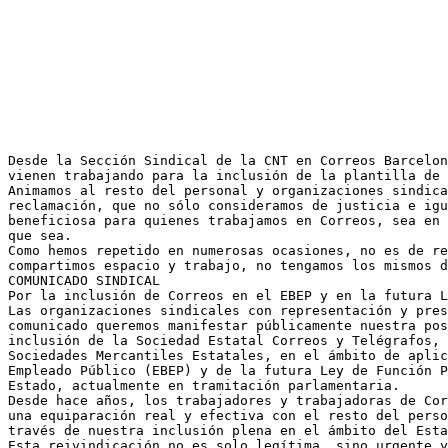
Desde la Sección Sindical de la CNT en Correos Barcelon
vienen trabajando para la inclusión de la plantilla de 
Animamos al resto del personal y organizaciones sindica
reclamación, que no sólo consideramos de justicia e igu
beneficiosa para quienes trabajamos en Correos, sea en 
que sea.
Como hemos repetido en numerosas ocasiones, no es de re
compartimos espacio y trabajo, no tengamos los mismos d
COMUNICADO SINDICAL
Por la inclusión de Correos en el EBEP y en la futura L
Las organizaciones sindicales con representación y pres
comunicado queremos manifestar públicamente nuestra pos
inclusión de la Sociedad Estatal Correos y Telégrafos, 
Sociedades Mercantiles Estatales, en el ámbito de aplic
Empleado Público (EBEP) y de la futura Ley de Función P
Estado, actualmente en tramitación parlamentaria.
Desde hace años, los trabajadores y trabajadoras de Cor
una equiparación real y efectiva con el resto del perso
través de nuestra inclusión plena en el ámbito del Esta
Esta reivindicación no es solo legítima, sino urgente y