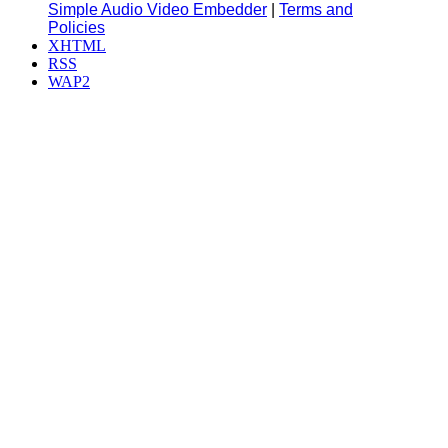
Simple Audio Video Embedder
|
Terms and
Policies
XHTML
RSS
WAP2