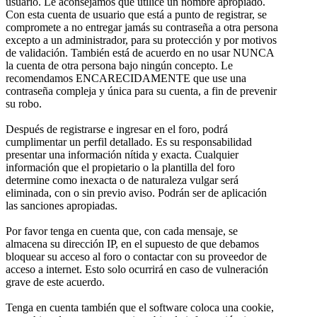
usuario. Le aconsejamos que utilice un nombre apropiado.
Con esta cuenta de usuario que está a punto de registrar, se
compromete a no entregar jamás su contraseña a otra persona
excepto a un administrador, para su protección y por motivos
de validación. También está de acuerdo en no usar NUNCA
la cuenta de otra persona bajo ningún concepto. Le
recomendamos ENCARECIDAMENTE que use una
contraseña compleja y única para su cuenta, a fin de prevenir
su robo.
Después de registrarse e ingresar en el foro, podrá
cumplimentar un perfil detallado. Es su responsabilidad
presentar una información nítida y exacta. Cualquier
información que el propietario o la plantilla del foro
determine como inexacta o de naturaleza vulgar será
eliminada, con o sin previo aviso. Podrán ser de aplicación
las sanciones apropiadas.
Por favor tenga en cuenta que, con cada mensaje, se
almacena su dirección IP, en el supuesto de que debamos
bloquear su acceso al foro o contactar con su proveedor de
acceso a internet. Esto solo ocurrirá en caso de vulneración
grave de este acuerdo.
Tenga en cuenta también que el software coloca una cookie,