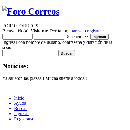
FORO CORREOS
Bienvenido(a),
Visitante
. Por favor,
ingresa
o
regístrate
.
Ingresar con nombre de usuario, contraseña y duración de la
sesión
Noticias:
Ya salieron las plazas!! Mucha suerte a todos!!
Inicio
Ayuda
Buscar
Ingresar
Registrarse