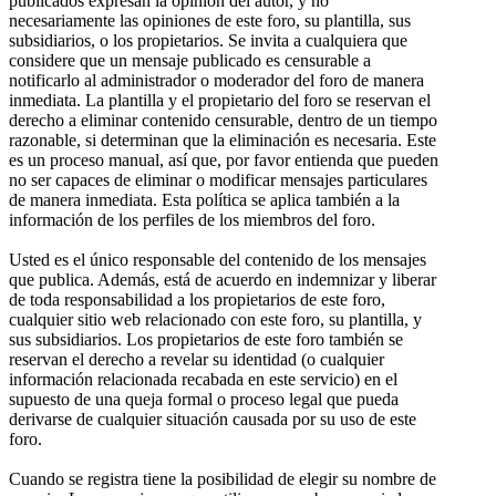
publicados expresan la opinión del autor, y no
necesariamente las opiniones de este foro, su plantilla, sus
subsidiarios, o los propietarios. Se invita a cualquiera que
considere que un mensaje publicado es censurable a
notificarlo al administrador o moderador del foro de manera
inmediata. La plantilla y el propietario del foro se reservan el
derecho a eliminar contenido censurable, dentro de un tiempo
razonable, si determinan que la eliminación es necesaria. Este
es un proceso manual, así que, por favor entienda que pueden
no ser capaces de eliminar o modificar mensajes particulares
de manera inmediata. Esta política se aplica también a la
información de los perfiles de los miembros del foro.
Usted es el único responsable del contenido de los mensajes
que publica. Además, está de acuerdo en indemnizar y liberar
de toda responsabilidad a los propietarios de este foro,
cualquier sitio web relacionado con este foro, su plantilla, y
sus subsidiarios. Los propietarios de este foro también se
reservan el derecho a revelar su identidad (o cualquier
información relacionada recabada en este servicio) en el
supuesto de una queja formal o proceso legal que pueda
derivarse de cualquier situación causada por su uso de este
foro.
Cuando se registra tiene la posibilidad de elegir su nombre de