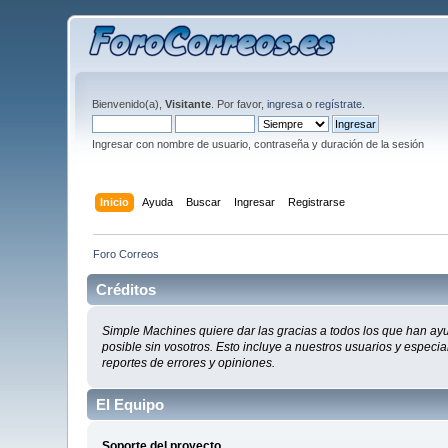
Bienvenido(a),
Visitante
. Por favor,
ingresa
o
regístrate
.
Ingresar con nombre de usuario, contraseña y duración de la sesión
Inicio
Ayuda
Buscar
Ingresar
Registrarse
Foro Correos
Créditos
Simple Machines quiere dar las gracias a todos los que han ay
posible sin vosotros. Esto incluye a nuestros usuarios y especi
reportes de errores y opiniones.
El Equipo
Soporte del proyecto