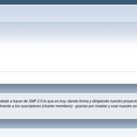
udado a hacer de SMF 2.0 lo que es hoy; dando forma y dirigiendo nuestro proyect
almente a los suscriptores (charter members) - gracias por instalar y usar nuestro 