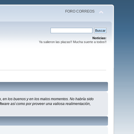
FORO CORREOS
Noticias:
Ya salieron las plazas!! Mucha suerte a todos!!
o, en los buenos y en los malos momentos. No habría sido
software así como por proveer una valiosa realimentación,