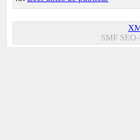
XM
SMF SEO-