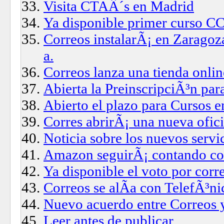
Visita CTAÂ´s en Madrid
Ya disponible primer curso 
Correos instalarÃ¡ en Zaragoz
a.
Correos lanza una tienda onli
Abierta la PreinscripciÃ³n par
Abierto el plazo para Cursos 
Corres abrirÃ¡ una nueva ofici
Noticia sobre los nuevos servic
Amazon seguirÃ¡ contando co
Ya disponible el voto por corr
Correos se alÃ­a con TelefÃ³n
Nuevo acuerdo entre Correos 
Leer antes de publicar