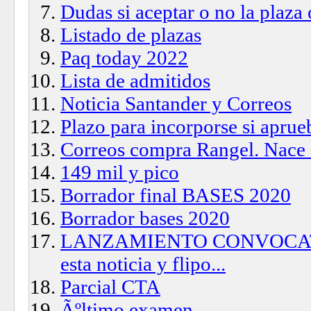
Dudas si aceptar o no la plaza
Listado de plazas
Paq today 2022
Lista de admitidos
Noticia Santander y Correos
Plazo para incorporse si aprue
Correos compra Rangel. 
149 mil y pico
Borrador final BASES 2020
Borrador bases 2020
LANZAMIENTO CONVOCATOR
esta noticia y flipo...
Parcial CTA
Ãºltimo examen.