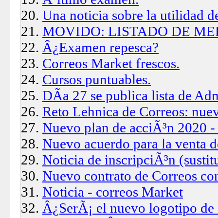
Una noticia sobre la utilidad d
MOVIDO: LISTADO DE ME
Â¿Examen repesca?
Correos Market frescos.
Cursos puntuables.
DÃ­a 27 se publica lista de Ad
Reto Lehnica de Correos: nuev
Nuevo plan de acciÃ³n 2020 -
Nuevo acuerdo para la venta 
Noticia de inscripciÃ³n (sustit
Nuevo contrato de Correos co
Noticia - correos Market
Â¿SerÃ¡ el nuevo logotipo de