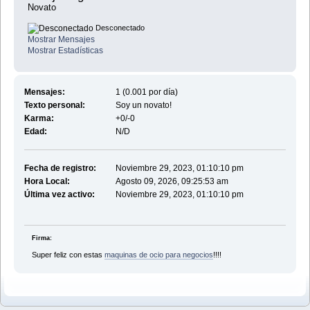
Novato
Desconectado
Mostrar Mensajes
Mostrar Estadísticas
Mensajes:
1 (0.001 por día)
Texto personal:
Soy un novato!
Karma:
+0/-0
Edad:
N/D
Fecha de registro:
Noviembre 29, 2023, 01:10:10 pm
Hora Local:
Agosto 09, 2026, 09:25:53 am
Última vez activo:
Noviembre 29, 2023, 01:10:10 pm
Firma:
Super feliz con estas
maquinas de ocio para negocios
!!!!