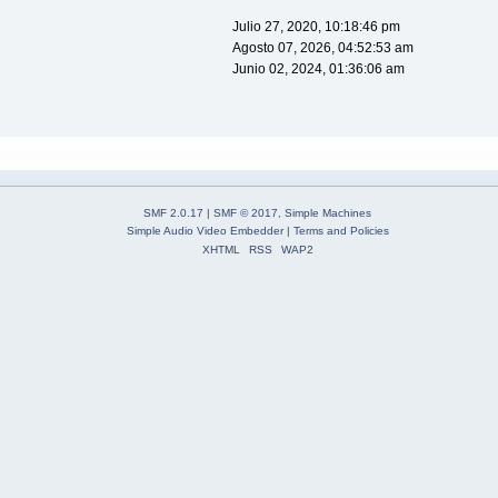
Julio 27, 2020, 10:18:46 pm
Agosto 07, 2026, 04:52:53 am
Junio 02, 2024, 01:36:06 am
SMF 2.0.17
|
SMF © 2017
,
Simple Machines
Simple Audio Video Embedder
|
Terms and Policies
XHTML
RSS
WAP2