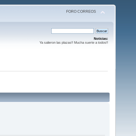
FORO CORREOS
Noticias:
Ya salieron las plazas!! Mucha suerte a todos!!