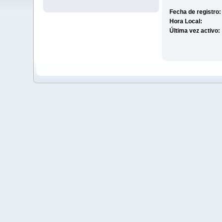
Fecha de registro:
Hora Local:
Última vez activo: