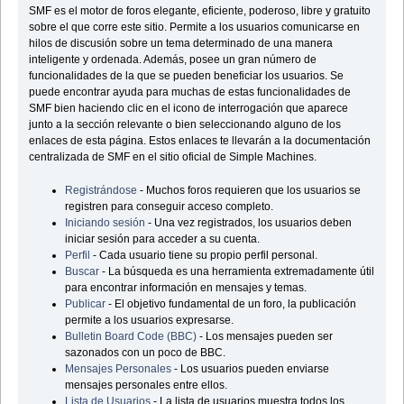
SMF es el motor de foros elegante, eficiente, poderoso, libre y gratuito
sobre el que corre este sitio. Permite a los usuarios comunicarse en
hilos de discusión sobre un tema determinado de una manera
inteligente y ordenada. Además, posee un gran número de
funcionalidades de la que se pueden beneficiar los usuarios. Se
puede encontrar ayuda para muchas de estas funcionalidades de
SMF bien haciendo clic en el icono de interrogación que aparece
junto a la sección relevante o bien seleccionando alguno de los
enlaces de esta página. Estos enlaces te llevarán a la documentación
centralizada de SMF en el sitio oficial de Simple Machines.
Registrándose
- Muchos foros requieren que los usuarios se
registren para conseguir acceso completo.
Iniciando sesión
- Una vez registrados, los usuarios deben
iniciar sesión para acceder a su cuenta.
Perfil
- Cada usuario tiene su propio perfil personal.
Buscar
- La búsqueda es una herramienta extremadamente útil
para encontrar información en mensajes y temas.
Publicar
- El objetivo fundamental de un foro, la publicación
permite a los usuarios expresarse.
Bulletin Board Code (BBC)
- Los mensajes pueden ser
sazonados con un poco de BBC.
Mensajes Personales
- Los usuarios pueden enviarse
mensajes personales entre ellos.
Lista de Usuarios
- La lista de usuarios muestra todos los