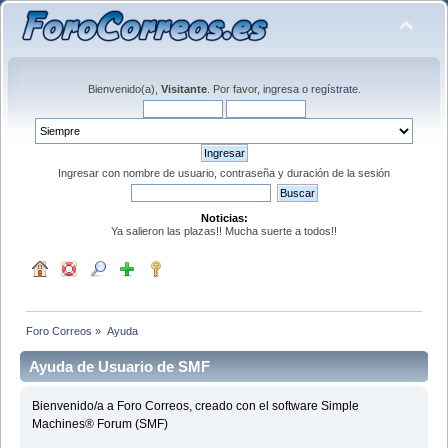
Bienvenido(a),
Visitante
. Por favor,
ingresa
o
regístrate
.
Ingresar con nombre de usuario, contraseña y duración de la sesión
Noticias:
Ya salieron las plazas!! Mucha suerte a todos!!
Foro Correos
»
Ayuda
Ayuda de Usuario de SMF
Bienvenido/a a Foro Correos, creado con el software Simple
Machines® Forum (SMF)