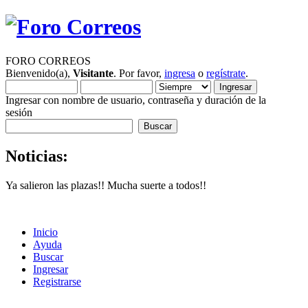
FORO CORREOS
Bienvenido(a),
Visitante
. Por favor,
ingresa
o
regístrate
.
Ingresar con nombre de usuario, contraseña y duración de la
sesión
Noticias:
Ya salieron las plazas!! Mucha suerte a todos!!
Inicio
Ayuda
Buscar
Ingresar
Registrarse