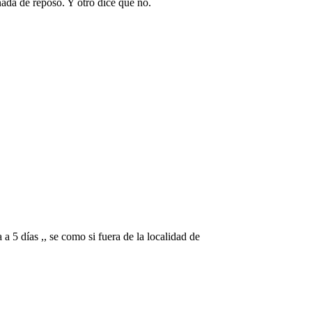
nada de reposo. Y otro dice que no.
a 5 días ,, se como si fuera de la localidad de