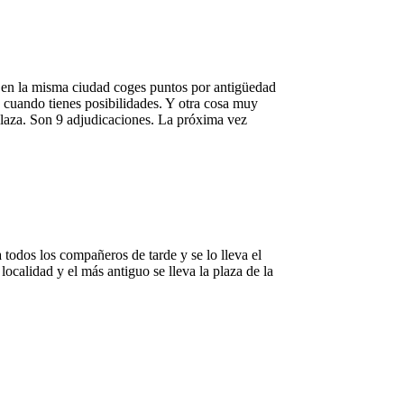
s en la misma ciudad coges puntos por antigüedad
es cuando tienes posibilidades. Y otra cosa muy
 plaza. Son 9 adjudicaciones. La próxima vez
 todos los compañeros de tarde y se lo lleva el
ocalidad y el más antiguo se lleva la plaza de la