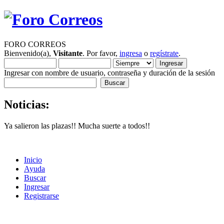
FORO CORREOS
Bienvenido(a),
Visitante
. Por favor,
ingresa
o
regístrate
.
Ingresar con nombre de usuario, contraseña y duración de la sesión
Noticias:
Ya salieron las plazas!! Mucha suerte a todos!!
Inicio
Ayuda
Buscar
Ingresar
Registrarse