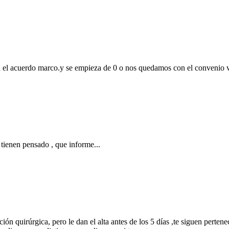
la el acuerdo marco.y se empieza de 0 o nos quedamos con el convenio vi
 tienen pensado , que informe...
ción quirúrgica, pero le dan el alta antes de los 5 días ,te siguen perte