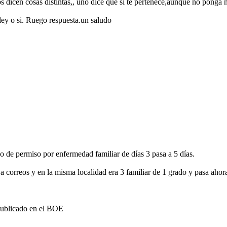
os dicen cosas distintas,, uno dice que si te pertenece,aunque no ponga 
ley o si. Ruego respuesta.un saludo
o de permiso por enfermedad familiar de días 3 pasa a 5 días.
a correos y en la misma localidad era 3 familiar de 1 grado y pasa ahora 
publicado en el BOE