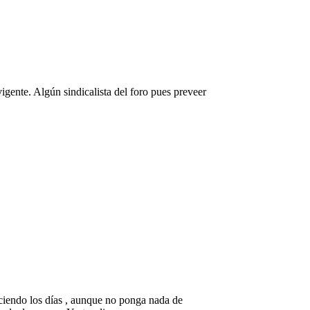
gente. Algún sindicalista del foro pues preveer
neciendo los días , aunque no ponga nada de