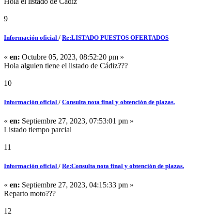
Hola el listado de Cádiz
9
Información oficial
/
Re:LISTADO PUESTOS OFERTADOS
«
en:
Octubre 05, 2023, 08:52:20 pm »
Hola alguien tiene el listado de Cádiz???
10
Información oficial
/
Consulta nota final y obtención de plazas.
«
en:
Septiembre 27, 2023, 07:53:01 pm »
Listado tiempo parcial
11
Información oficial
/
Re:Consulta nota final y obtención de plazas.
«
en:
Septiembre 27, 2023, 04:15:33 pm »
Reparto moto???
12