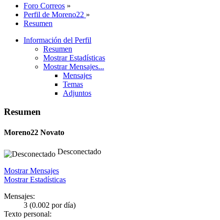
Foro Correos
»
Perfil de Moreno22
»
Resumen
Información del Perfil
Resumen
Mostrar Estadísticas
Mostrar Mensajes...
Mensajes
Temas
Adjuntos
Resumen
Moreno22
Novato
Desconectado
Mostrar Mensajes
Mostrar Estadísticas
Mensajes:
3 (0.002 por día)
Texto personal: