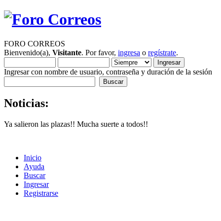
FORO CORREOS
Bienvenido(a),
Visitante
. Por favor,
ingresa
o
regístrate
.
Ingresar con nombre de usuario, contraseña y duración de la sesión
Noticias:
Ya salieron las plazas!! Mucha suerte a todos!!
Inicio
Ayuda
Buscar
Ingresar
Registrarse