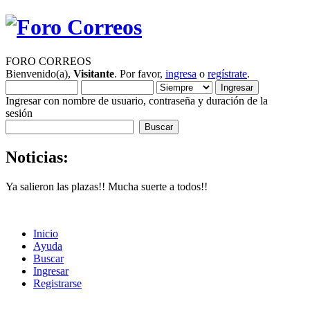
FORO CORREOS
Bienvenido(a),
Visitante
. Por favor,
ingresa
o
regístrate
.
Ingresar con nombre de usuario, contraseña y duración de la
sesión
Noticias:
Ya salieron las plazas!! Mucha suerte a todos!!
Inicio
Ayuda
Buscar
Ingresar
Registrarse