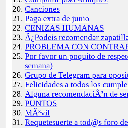
Canciones
Paga extra de junio
CENIZAS HUMANAS
Â¿Podeis recomendar zapatilla
PROBLEMA CON CONTRA
Por favor un poquito de respet
semana)
Grupo de Telegram para oposi
Felicidades a todos los cumpl
Alguna recomendaciÃ³n de ser
PUNTOS
MÃ³vil
Requetesuerte a tod@s foro d