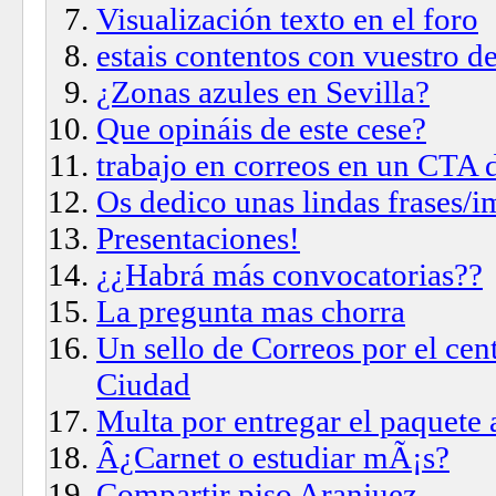
Visualización texto en el foro
estais contentos con vuestro d
¿Zonas azules en Sevilla?
Que opináis de este cese?
trabajo en correos en un CTA 
Os dedico unas lindas frases/
Presentaciones!
¿¿Habrá más convocatorias??
La pregunta mas chorra
Un sello de Correos por el cen
Ciudad
Multa por entregar el paquete 
Â¿Carnet o estudiar mÃ¡s?
Compartir piso Aranjuez