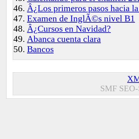
Â¿Los primeros pasos hacia la
Examen de InglÃ©s nivel B1
Â¿Cursos en Navidad?
Abanca cuenta clara
Bancos
XM
SMF SEO-