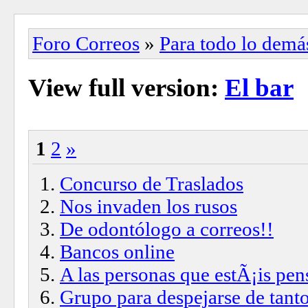
Foro Correos
»
Para todo lo demá
View full version:
El bar
1
2
»
Concurso de Traslados
Nos invaden los rusos
De odontólogo a correos!!
Bancos online
A las personas que estÃ¡is pen
Grupo para despejarse de tanto