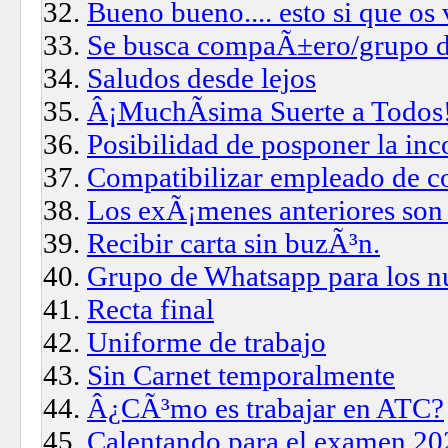
Bueno bueno.... esto si que os
Se busca compaÃ±ero/grupo d
Saludos desde lejos
Â¡MuchÃ­sima Suerte a Todos
Posibilidad de posponer la in
Compatibilizar empleado de c
Los exÃ¡menes anteriores son
Recibir carta sin buzÃ³n.
Grupo de Whatsapp para los n
Recta final
Uniforme de trabajo
Sin Carnet temporalmente
Â¿CÃ³mo es trabajar en ATC?
Calentando para el examen 20