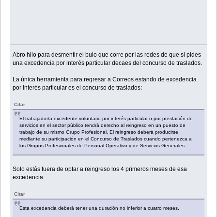
Abro hilo para desmentir el bulo que corre por las redes de que si pides
una excedencia por interés particular decaes del concurso de traslados.
La única herramienta para regresar a Correos estando de excedencia
por interés particular es el concurso de traslados:
Citar
El trabajador/a excedente voluntario por interés particular o por prestación de
servicios en el sector público tendrá derecho al reingreso en un puesto de
trabajo de su mismo Grupo Profesional. El reingreso deberá producirse
mediante su participación en el Concurso de Traslados cuando pertenezca a
los Grupos Profesionales de Personal Operativo y de Servicios Generales.
Solo estás fuera de optar a reingreso los 4 primeros meses de esa
excedencia:
Citar
Esta excedencia deberá tener una duración no inferior a cuatro meses.