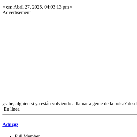
«
en:
Abril 27, 2025, 04:03:13 pm »
Advertisement
¿sabe, alguien si ya están volviendo a llamar a gente de la bolsa? des
En línea
Adnzgz
Full Member