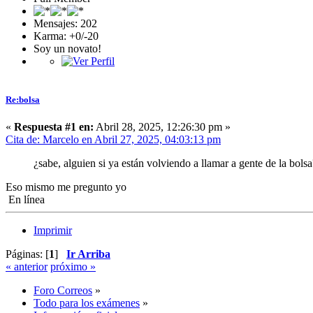
Mensajes: 202
Karma: +0/-20
Soy un novato!
Re:bolsa
«
Respuesta #1 en:
Abril 28, 2025, 12:26:30 pm »
Cita de: Marcelo en Abril 27, 2025, 04:03:13 pm
¿sabe, alguien si ya están volviendo a llamar a gente de la bols
Eso mismo me pregunto yo
En línea
Imprimir
Páginas: [
1
]
Ir Arriba
« anterior
próximo »
Foro Correos
»
Todo para los exámenes
»