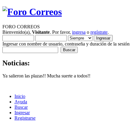
FORO CORREOS
Bienvenido(a),
Visitante
. Por favor,
ingresa
o
regístrate
.
Ingresar con nombre de usuario, contraseña y duración de la sesión
Noticias:
Ya salieron las plazas!! Mucha suerte a todos!!
Inicio
Ayuda
Buscar
Ingresar
Registrarse