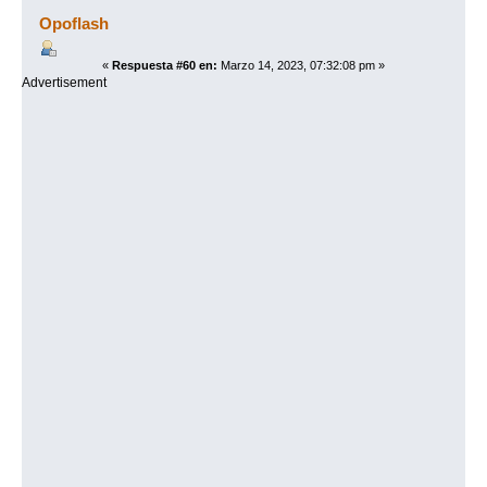
(Leído 45755 veces)
Opoflash
«
Respuesta #60 en:
Marzo 14, 2023, 07:32:08 pm »
Advertisement