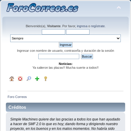
Bienvenido(a),
Visitante
. Por favor,
ingresa
o
regístrate
.
Ingresar con nombre de usuario, contraseña y duración de la sesión
Noticias:
Ya salieron las plazas!! Mucha suerte a todos!!
Foro Correos
Créditos
Simple Machines quiere dar las gracias a todos los que han ayudado
a hacer de SMF 2.0 lo que es hoy; dando forma y dirigiendo nuestro
proyecto, en los buenos y en los malos momentos. No habría sido