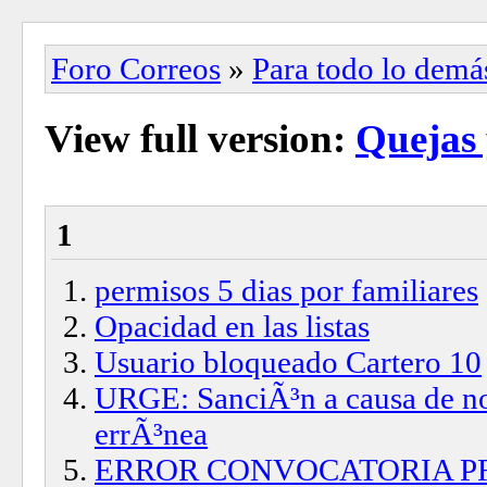
Foro Correos
»
Para todo lo demá
View full version:
Quejas 
1
permisos 5 dias por familiares
Opacidad en las listas
Usuario bloqueado Cartero 10
URGE: SanciÃ³n a causa de not
errÃ³nea
ERROR CONVOCATORIA P