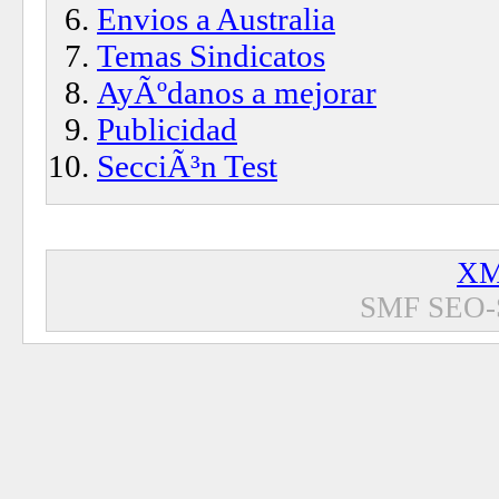
Envios a Australia
Temas Sindicatos
AyÃºdanos a mejorar
Publicidad
SecciÃ³n Test
XM
SMF SEO-