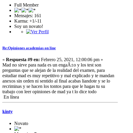
Full Member
Mensajes: 161
Karma: +1/-11
Soy un novato!
Re:Opiniones academias on line
«
Respuesta #9 en:
Febrero 25, 2021, 12:00:06 pm »
Mad no sirve para nada es un engaÃ±o y los test son
preguntas que se alejan de la realidad del examen, para
estudiar mad es muy repetitivo y mal explicado y te mandan
anexos sin orden ni sentido al final acabas liandote y se lo
recriminas y se hacen los tontos para que le hagas tu su
trabajo con leer opiniones de mad ya t lo dice todo
En línea
kinty
Novato