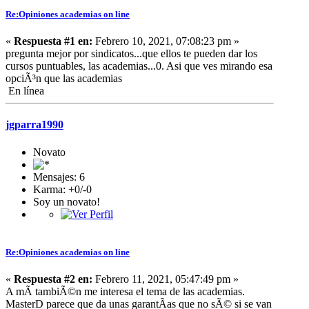
Re:Opiniones academias on line
«
Respuesta #1 en:
Febrero 10, 2021, 07:08:23 pm »
pregunta mejor por sindicatos...que ellos te pueden dar los
cursos puntuables, las academias...0. Asi que ves mirando esa
opciÃ³n que las academias
En línea
jgparra1990
Novato
Mensajes: 6
Karma: +0/-0
Soy un novato!
Re:Opiniones academias on line
«
Respuesta #2 en:
Febrero 11, 2021, 05:47:49 pm »
A mÃ­ tambiÃ©n me interesa el tema de las academias.
MasterD parece que da unas garantÃ­as que no sÃ© si se van