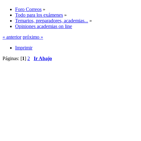
Foro Correos
»
Todo para los exámenes
»
Temarios, preparadores, academias...
»
Opiniones academias on line
« anterior
próximo »
Imprimir
Páginas: [
1
]
2
Ir Abajo