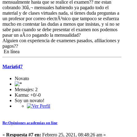
mensualmente hasta que se realice el examen?? me estan
cobrando 30â‚¬ mensuales habiendo ya pagado todo el
material y de clases virtuales nada, si tienes duda preguntas a
un profesor por correo electrÃ³nico que tampoco se esfuerza
mucho en contestar las dudas a menos que insistas, y si no se
sabe para cuando se debe presentar el examen nos podemos
pasar un aÃ±o pagando la mensualidad?
Alguien con experiencia de examenes pasados, afiliaciones y
pagos??
En línea
Maria647
Novato
Mensajes: 2
Karma: +0/-0
Soy un novato!
Re:Opiniones academias on line
«
Respuesta #7 en:
Febrero 25, 2021, 08:48:26 am »