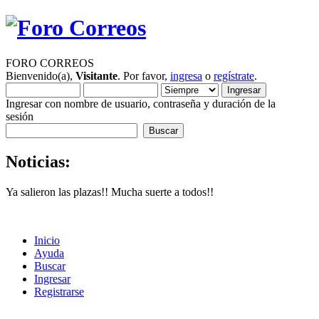
FORO CORREOS
Bienvenido(a),
Visitante
. Por favor,
ingresa
o
regístrate
.
Ingresar con nombre de usuario, contraseña y duración de la
sesión
Noticias:
Ya salieron las plazas!! Mucha suerte a todos!!
Inicio
Ayuda
Buscar
Ingresar
Registrarse