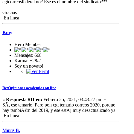
cgtcorreosfederal no? Ese es el nombre del sindicato???
Gracias
En línea
Kmy
Hero Member
Mensajes: 668
Karma: +28/-1
Soy un novato!
Re:Opiniones academias on line
«
Respuesta #11 en:
Febrero 25, 2021, 03:43:27 pm »
SÃ­, ese temario. Pero pon cgt temario correos 2020, porque
hay tambiÃ©n del 2019, y ese estÃ¡ muy desactualizado ya
En línea
Moris B.