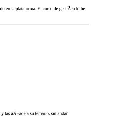
o en la plataforma. El curso de gestiÃ³n lo he
e y las aÃ±ade a su temario, sin andar