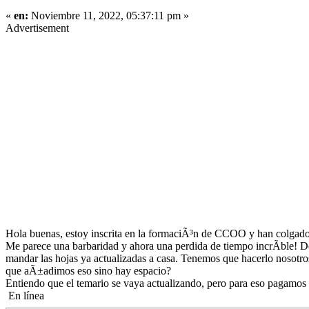
«
en:
Noviembre 11, 2022, 05:37:11 pm »
Advertisement
Hola buenas, estoy inscrita en la formaciÃ³n de CCOO y han colgado 
Me parece una barbaridad y ahora una perdida de tiempo incrÃ­ble! D
mandar las hojas ya actualizadas a casa. Tenemos que hacerlo nosotro
que aÃ±adimos eso sino hay espacio?
Entiendo que el temario se vaya actualizando, pero para eso pagamos 
En línea