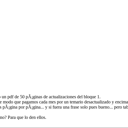
un pdf de 50 pÃ¡ginas de actualizaciones del bloque 1.
e modo que pagamos cada mes por un temario desactualizado y encima c
s pÃ¡gina por pÃ¡gina... y si fuera una frase solo pues bueno... pero 
no? Para que lo den ellos.