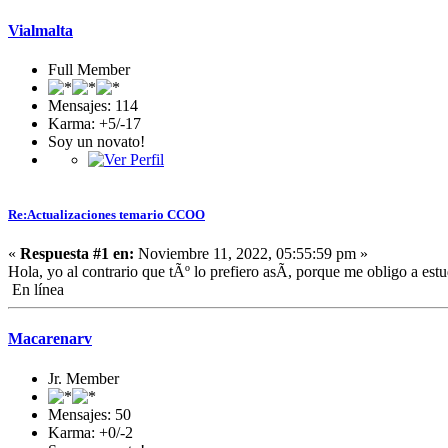
Vialmalta
Full Member
Mensajes: 114
Karma: +5/-17
Soy un novato!
Re:Actualizaciones temario CCOO
«
Respuesta #1 en:
Noviembre 11, 2022, 05:55:59 pm »
Hola, yo al contrario que tÃº lo prefiero asÃ­, porque me obligo a es
En línea
Macarenarv
Jr. Member
Mensajes: 50
Karma: +0/-2