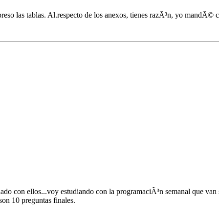
preso las tablas. Al.respecto de los anexos, tienes razÃ³n, yo mandÃ© c
lado con ellos...voy estudiando con la programaciÃ³n semanal que van 
.son 10 preguntas finales.