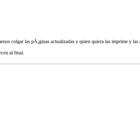
 menos colgar las pÃ¡ginas actualizadas y quien quiera las imprime y la
en al final.