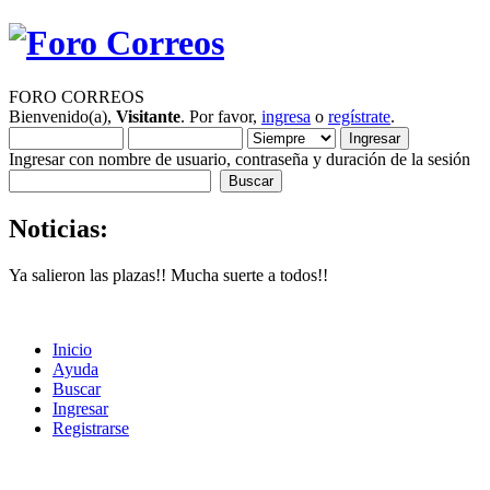
FORO CORREOS
Bienvenido(a),
Visitante
. Por favor,
ingresa
o
regístrate
.
Ingresar con nombre de usuario, contraseña y duración de la sesión
Noticias:
Ya salieron las plazas!! Mucha suerte a todos!!
Inicio
Ayuda
Buscar
Ingresar
Registrarse