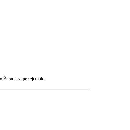
s mÃ¡rgenes ,por ejemplo.