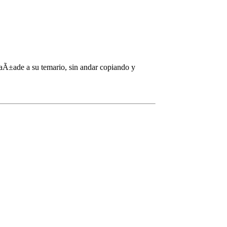
s aÃ±ade a su temario, sin andar copiando y