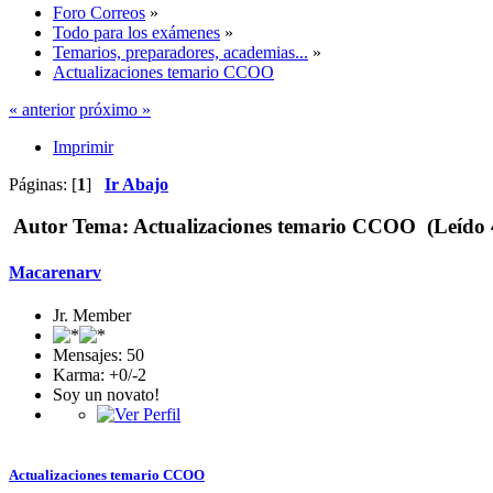
Foro Correos
»
Todo para los exámenes
»
Temarios, preparadores, academias...
»
Actualizaciones temario CCOO
« anterior
próximo »
Imprimir
Páginas: [
1
]
Ir Abajo
Autor
Tema: Actualizaciones temario CCOO (Leído 4
Macarenarv
Jr. Member
Mensajes: 50
Karma: +0/-2
Soy un novato!
Actualizaciones temario CCOO