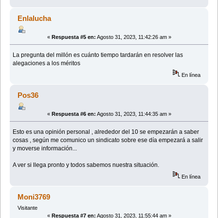
Enlalucha
«
Respuesta #5 en:
Agosto 31, 2023, 11:42:26 am »
La pregunta del millón es cuánto tiempo tardarán en resolver las
alegaciones a los méritos
En línea
Pos36
«
Respuesta #6 en:
Agosto 31, 2023, 11:44:35 am »
Esto es una opinión personal , alrededor del 10 se empezarán a saber
cosas , según me comunico un sindicato sobre ese día empezará a salir
y moverse información...
A ver si llega pronto y todos sabemos nuestra situación.
En línea
Moni3769
Visitante
«
Respuesta #7 en:
Agosto 31, 2023, 11:55:44 am »