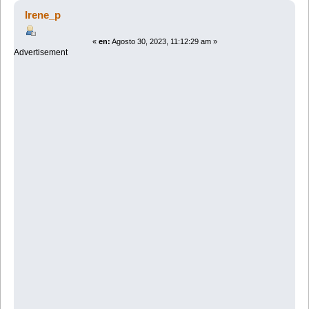
ahora qué? (Leído 3575 veces)
Irene_p
«
en:
Agosto 30, 2023, 11:12:29 am »
Advertisement