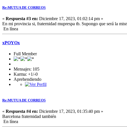
Re:MUTUA DE CORREOS
«
Respuesta #3 en:
Diciembre 17, 2023, 01:02:14 pm »
En mi provincia si, fraternidad muprespa tb. Supongo que será la mis
En línea
xPOYOx
Full Member
Mensajes: 105
Karma: +1/-0
Aprehendiendo
Re:MUTUA DE CORREOS
«
Respuesta #4 en:
Diciembre 17, 2023, 01:35:40 pm »
Barcelona fraternidad también
En línea