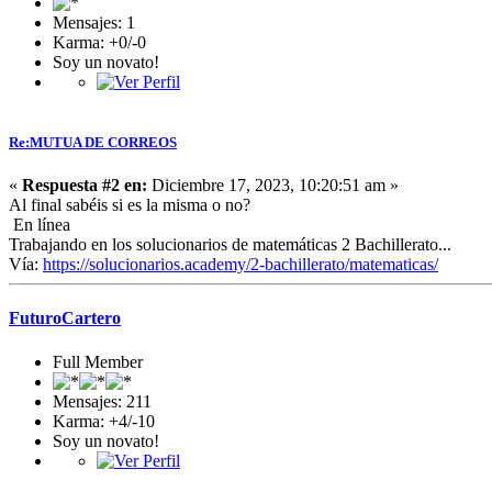
Mensajes: 1
Karma: +0/-0
Soy un novato!
Re:MUTUA DE CORREOS
«
Respuesta #2 en:
Diciembre 17, 2023, 10:20:51 am »
Al final sabéis si es la misma o no?
En línea
Trabajando en los solucionarios de matemáticas 2 Bachillerato...
Vía:
https://solucionarios.academy/2-bachillerato/matematicas/
FuturoCartero
Full Member
Mensajes: 211
Karma: +4/-10
Soy un novato!