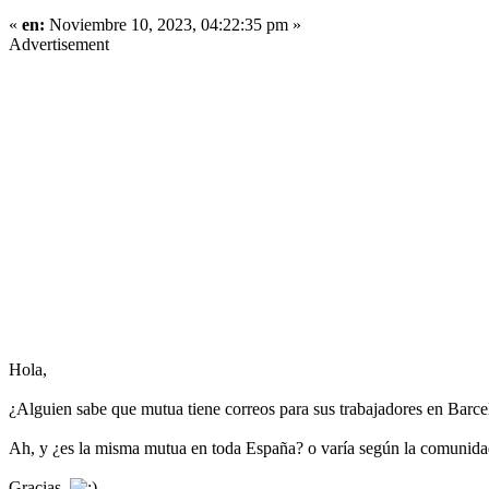
«
en:
Noviembre 10, 2023, 04:22:35 pm »
Advertisement
Hola,
¿Alguien sabe que mutua tiene correos para sus trabajadores en Barc
Ah, y ¿es la misma mutua en toda España? o varía según la comunid
Gracias.