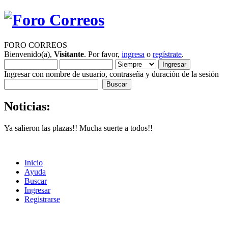
FORO CORREOS
Bienvenido(a),
Visitante
. Por favor,
ingresa
o
regístrate
.
Ingresar con nombre de usuario, contraseña y duración de la sesión
Noticias:
Ya salieron las plazas!! Mucha suerte a todos!!
Inicio
Ayuda
Buscar
Ingresar
Registrarse