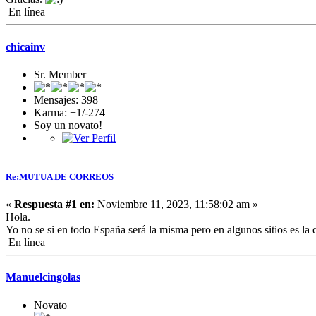
En línea
chicainv
Sr. Member
Mensajes: 398
Karma: +1/-274
Soy un novato!
Re:MUTUA DE CORREOS
«
Respuesta #1 en:
Noviembre 11, 2023, 11:58:02 am »
Hola.
Yo no se si en todo España será la misma pero en algunos sitios es la
En línea
Manuelcingolas
Novato