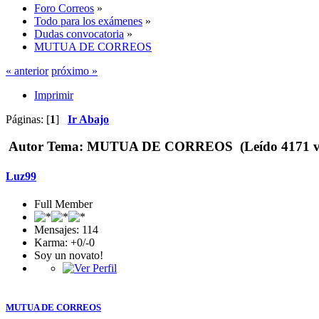
Foro Correos
»
Todo para los exámenes
»
Dudas convocatoria
»
MUTUA DE CORREOS
« anterior
próximo »
Imprimir
Páginas: [
1
]
Ir Abajo
Autor
Tema: MUTUA DE CORREOS (Leído 4171 ve
Luz99
Full Member
Mensajes: 114
Karma: +0/-0
Soy un novato!
MUTUA DE CORREOS