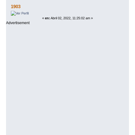
libros 2020 NUEVOS (Leído 4689 veces)
1903
«
en:
Abril 02, 2022, 11:25:02 am »
Advertisement