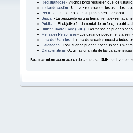
Registrándose
- Muchos foros requieren que los usuario
Iniciando sesión
- Una vez registrados, los usuarios debe
Perfil
- Cada usuario tiene su propio perfil personal.
Buscar
- La búsqueda es una herramienta extremadament
Publicar
- El objetivo fundamental de un foro, la publica
Bulletin Board Code (BBC)
- Los mensajes pueden ser 
Mensajes Personales
- Los usuarios pueden enviarse me
Lista de Usuarios
- La lista de usuarios muestra todos lo
Calendario
- Los usuarios pueden hacer un seguimiento 
Características
- Aquí hay una lista de las característic
Para más información acerca de cómo usar SMF, por favor consu