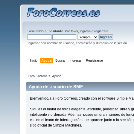
Bienvenido(a),
Visitante
. Por favor,
ingresa
o
regístrate
.
Ingresar con nombre de usuario, contraseña y duración de la sesión
Inicio
Ayuda
Buscar
Ingresar
Registrarse
Foro Correos
»
Ayuda
Ayuda de Usuario de SMF
Bienvenido/a a Foro Correos, creado con el software Simple 
SMF es el motor de foros elegante, eficiente, poderoso, libre y
inteligente y ordenada. Además, posee un gran número de func
clic en el icono de interrogación que aparece junto a la secció
sitio oficial de Simple Machines.