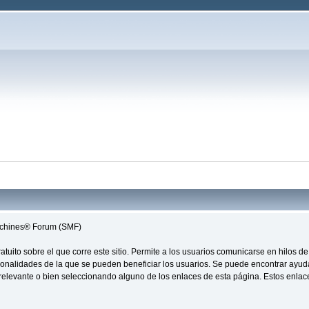
Machines® Forum (SMF)
 gratuito sobre el que corre este sitio. Permite a los usuarios comunicarse en hilo
ionalidades de la que se pueden beneficiar los usuarios. Se puede encontrar ayu
n relevante o bien seleccionando alguno de los enlaces de esta página. Estos enla