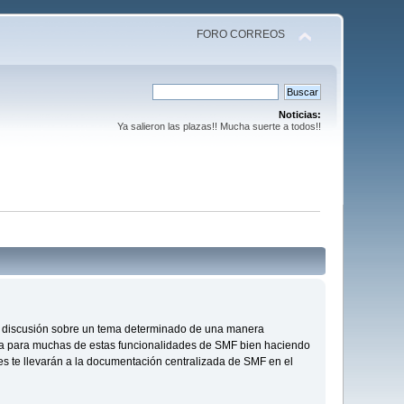
FORO CORREOS
Noticias:
Ya salieron las plazas!! Mucha suerte a todos!!
s de discusión sobre un tema determinado de una manera
da para muchas de estas funcionalidades de SMF bien haciendo
ces te llevarán a la documentación centralizada de SMF en el