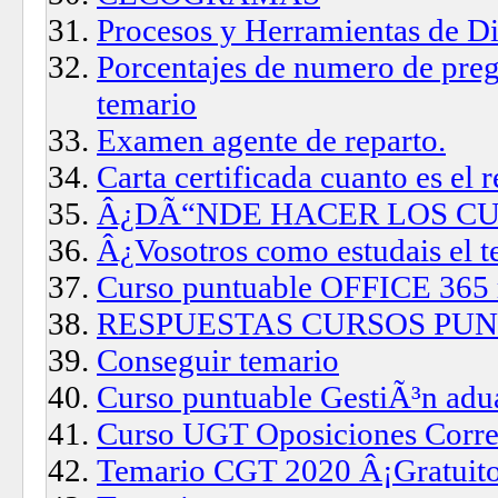
Procesos y Herramientas de Di
Porcentajes de numero de preg
temario
Examen agente de reparto.
Carta certificada cuanto es el
Â¿DÃ“NDE HACER LOS C
Â¿Vosotros como estudais el t
Curso puntuable OFFICE 365 
RESPUESTAS CURSOS PU
Conseguir temario
Curso puntuable GestiÃ³n adua
Curso UGT Oposiciones Corre
Temario CGT 2020 Â¡Gratuit