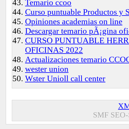
Temario ccoo
Curso puntuable Productos y S
Opiniones academias on line
Descargar temario pÃ¡gina ofi
CURSO PUNTUABLE HERR
OFICINAS 2022
Actualizaciones temario CCO
wester union
Wster Unioll call center
XM
SMF SEO-