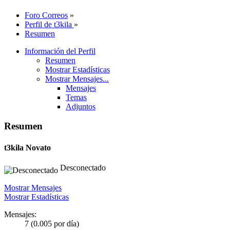
Foro Correos
»
Perfil de t3kila
»
Resumen
Información del Perfil
Resumen
Mostrar Estadísticas
Mostrar Mensajes...
Mensajes
Temas
Adjuntos
Resumen
t3kila
Novato
Desconectado
Mostrar Mensajes
Mostrar Estadísticas
Mensajes:
7 (0.005 por día)