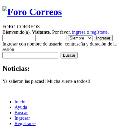
FORO CORREOS
Bienvenido(a),
Visitante
. Por favor,
ingresa
o
regístrate
.
Ingresar con nombre de usuario, contraseña y duración de la
sesión
Noticias:
Ya salieron las plazas!! Mucha suerte a todos!!
Inicio
Ayuda
Buscar
Ingresar
Registrarse