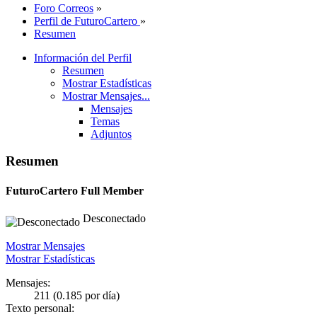
Foro Correos
»
Perfil de FuturoCartero
»
Resumen
Información del Perfil
Resumen
Mostrar Estadísticas
Mostrar Mensajes...
Mensajes
Temas
Adjuntos
Resumen
FuturoCartero
Full Member
Desconectado
Mostrar Mensajes
Mostrar Estadísticas
Mensajes:
211 (0.185 por día)
Texto personal: