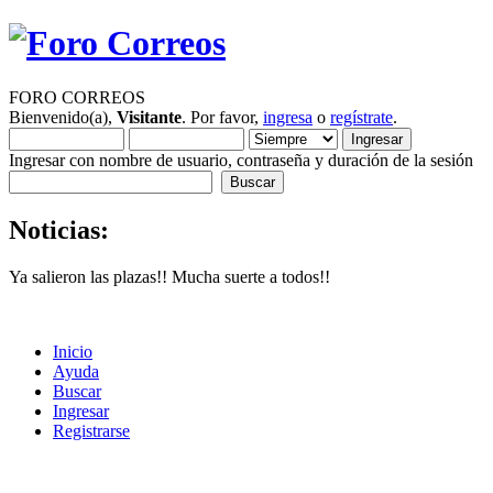
FORO CORREOS
Bienvenido(a),
Visitante
. Por favor,
ingresa
o
regístrate
.
Ingresar con nombre de usuario, contraseña y duración de la sesión
Noticias:
Ya salieron las plazas!! Mucha suerte a todos!!
Inicio
Ayuda
Buscar
Ingresar
Registrarse