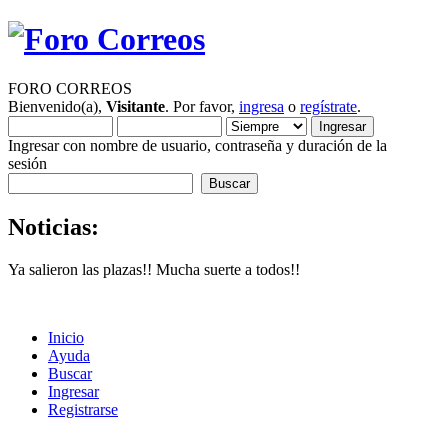
FORO CORREOS
Bienvenido(a),
Visitante
. Por favor,
ingresa
o
regístrate
.
Ingresar con nombre de usuario, contraseña y duración de la
sesión
Noticias:
Ya salieron las plazas!! Mucha suerte a todos!!
Inicio
Ayuda
Buscar
Ingresar
Registrarse