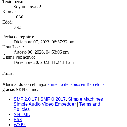
Texto personal:
Soy un novato!
Karma:
+0/-0
Edad:
N/D
Fecha de registro:
Diciembre 07, 2023, 06:37:32 pm
Hora Local:
Agosto 06, 2026, 04:53:06 pm
Última vez activo:
Diciembre 20, 2023, 11:24:13 am
Firma:
Alucinando con el mejor
aumento de labios en Barcelona
,
gracias SKN Clinic.
SMF 2.0.17
|
SMF © 2017
,
Simple Machines
Simple Audio Video Embedder
|
Terms and
Policies
XHTML
RSS
WAP2