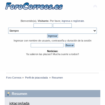
Bienvenido(a),
Visitante
. Por favor,
ingresa
o
regístrate
.
Ingresar con nombre de usuario, contraseña y duración de la sesión
Noticias:
Ya salieron las plazas!! Mucha suerte a todos!!
Foro Correos
»
Perfil de jotacoslada 
»
Resumen
Información del Perfil
Resumen
jotacoslada 