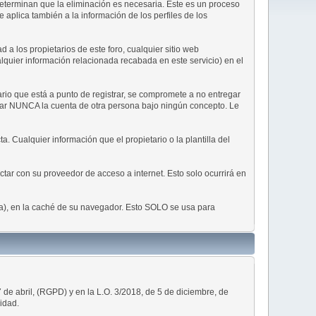
 determinan que la eliminación es necesaria. Este es un proceso
aplica también a la información de los perfiles de los
a los propietarios de este foro, cualquier sitio web
ualquier información relacionada recabada en este servicio) en el
rio que está a punto de registrar, se compromete a no entregar
usar NUNCA la cuenta de otra persona bajo ningún concepto. Le
. Cualquier información que el propietario o la plantilla del
tar con su proveedor de acceso a internet. Esto solo ocurrirá en
ña), en la caché de su navegador. Esto SOLO se usa para
e abril, (RGPD) y en la L.O. 3/2018, de 5 de diciembre, de
idad.