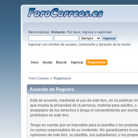
Bienvenido(a),
Visitante
. Por favor,
ingresa
o
regístrate
.
Ingresar con nombre de usuario, contraseña y duración de la sesión
Inicio
Ayuda
Buscar
Ingresar
Registrarse
Foro Correos
»
Registrarse
Acuerdo de Registro
Está de acuerdo, mediante el uso de este foro, en no publicar ni
que invada la privacidad de la persona, material para adultos, 
propietario de los derechos o tenga el consentimiento por escri
prohibidos en este foro.
Tenga en cuenta que es imposible para la plantilla o los propiet
no somos responsables de su contenido. No garantizamos la exac
opiniones de este foro, su plantilla, sus subsidiarios, o los pro