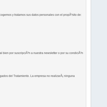
cogemos y tratamos sus datos personales con el propÃ³sito de:
 bien por suscripciÃ³n a nuestra newsletter o por su condiciÃ³n
rgados del Tratamiento. La empresa no realizarÃ¡ ninguna