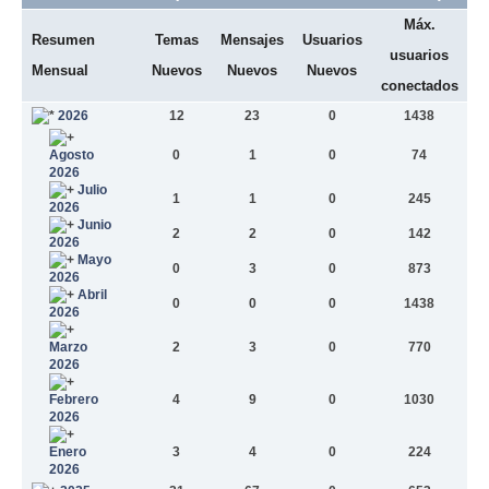
Máx.
Resumen
Temas
Mensajes
Usuarios
usuarios
Mensual
Nuevos
Nuevos
Nuevos
conectados
2026
12
23
0
1438
Agosto
0
1
0
74
2026
Julio
1
1
0
245
2026
Junio
2
2
0
142
2026
Mayo
0
3
0
873
2026
Abril
0
0
0
1438
2026
Marzo
2
3
0
770
2026
Febrero
4
9
0
1030
2026
Enero
3
4
0
224
2026