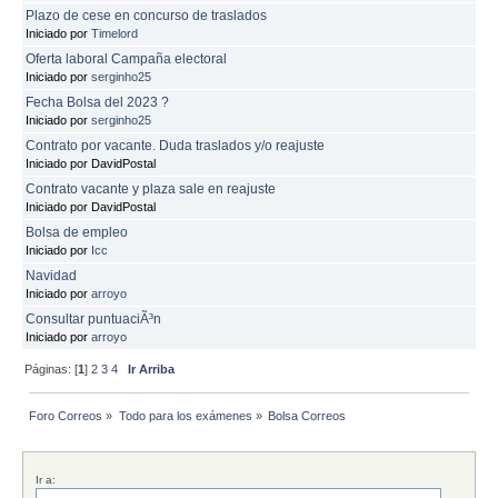
Plazo de cese en concurso de traslados
Iniciado por
Timelord
Oferta laboral Campaña electoral
Iniciado por
serginho25
Fecha Bolsa del 2023 ?
Iniciado por
serginho25
Contrato por vacante. Duda traslados y/o reajuste
Iniciado por DavidPostal
Contrato vacante y plaza sale en reajuste
Iniciado por DavidPostal
Bolsa de empleo
Iniciado por
Icc
Navidad
Iniciado por
arroyo
Consultar puntuaciÃ³n
Iniciado por
arroyo
Páginas: [
1
]
2
3
4
Ir Arriba
Foro Correos
»
Todo para los exámenes
»
Bolsa Correos
Ir a: