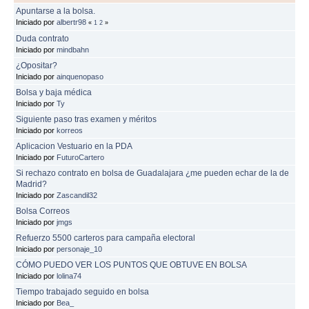
Apuntarse a la bolsa.
Iniciado por
albertr98
«
1
2
»
Duda contrato
Iniciado por
mindbahn
¿Opositar?
Iniciado por
ainquenopaso
Bolsa y baja médica
Iniciado por
Ty
Siguiente paso tras examen y méritos
Iniciado por
korreos
Aplicacion Vestuario en la PDA
Iniciado por
FuturoCartero
Si rechazo contrato en bolsa de Guadalajara ¿me pueden echar de la de
Madrid?
Iniciado por
Zascandil32
Bolsa Correos
Iniciado por
jmgs
Refuerzo 5500 carteros para campaña electoral
Iniciado por
personaje_10
CÓMO PUEDO VER LOS PUNTOS QUE OBTUVE EN BOLSA
Iniciado por
lolina74
Tiempo trabajado seguido en bolsa
Iniciado por
Bea_