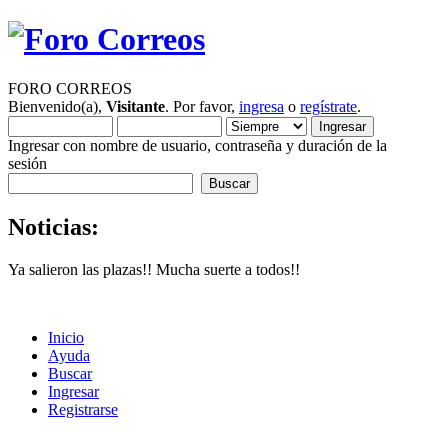
FORO CORREOS
Bienvenido(a),
Visitante
. Por favor,
ingresa
o
regístrate
.
Ingresar con nombre de usuario, contraseña y duración de la
sesión
Noticias:
Ya salieron las plazas!! Mucha suerte a todos!!
Inicio
Ayuda
Buscar
Ingresar
Registrarse