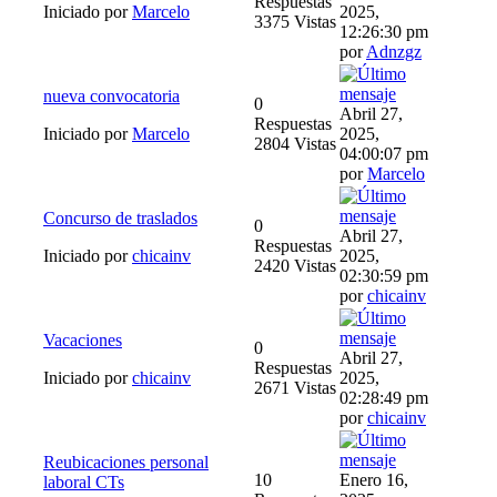
Respuestas
Iniciado por
Marcelo
2025,
3375 Vistas
12:26:30 pm
por
Adnzgz
nueva convocatoria
0
Abril 27,
Respuestas
Iniciado por
Marcelo
2025,
2804 Vistas
04:00:07 pm
por
Marcelo
Concurso de traslados
0
Abril 27,
Respuestas
Iniciado por
chicainv
2025,
2420 Vistas
02:30:59 pm
por
chicainv
Vacaciones
0
Abril 27,
Respuestas
Iniciado por
chicainv
2025,
2671 Vistas
02:28:49 pm
por
chicainv
Reubicaciones personal
10
Enero 16,
laboral CTs