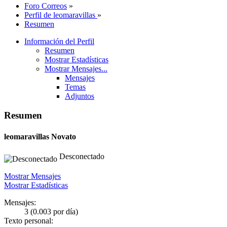
Foro Correos
»
Perfil de leomaravillas
»
Resumen
Información del Perfil
Resumen
Mostrar Estadísticas
Mostrar Mensajes...
Mensajes
Temas
Adjuntos
Resumen
leomaravillas
Novato
Desconectado
Mostrar Mensajes
Mostrar Estadísticas
Mensajes:
3 (0.003 por día)
Texto personal: