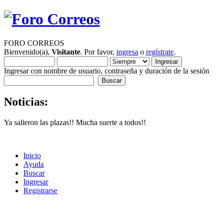
FORO CORREOS
Bienvenido(a),
Visitante
. Por favor,
ingresa
o
regístrate
.
Ingresar con nombre de usuario, contraseña y duración de la sesión
Noticias:
Ya salieron las plazas!! Mucha suerte a todos!!
Inicio
Ayuda
Buscar
Ingresar
Registrarse