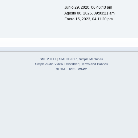
Junio 29, 2020, 06:46:43 pm
Agosto 06, 2026, 09:03:21 am
Enero 15, 2023, 04:11:20 pm
SMF 2.0.17
|
SMF © 2017
,
Simple Machines
Simple Audio Video Embedder
|
Terms and Policies
XHTML
RSS
WAP2