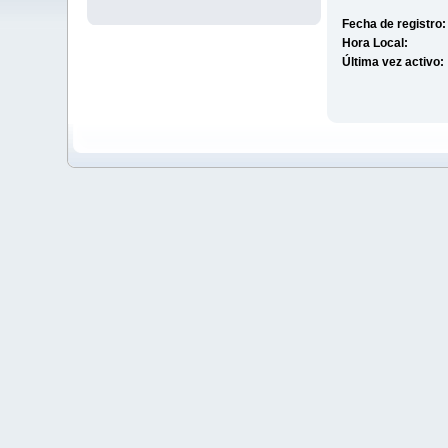
Fecha de registro:
Hora Local:
Última vez activo: