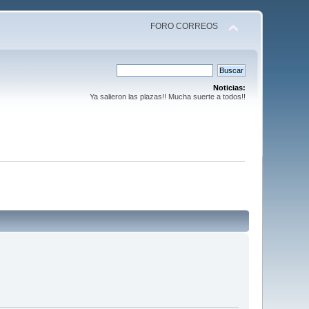
FORO CORREOS
Noticias:
Ya salieron las plazas!! Mucha suerte a todos!!