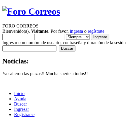
FORO CORREOS
Bienvenido(a),
Visitante
. Por favor,
ingresa
o
regístrate
.
Ingresar con nombre de usuario, contraseña y duración de la sesión
Noticias:
Ya salieron las plazas!! Mucha suerte a todos!!
Inicio
Ayuda
Buscar
Ingresar
Registrarse