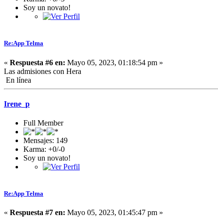
Soy un novato!
Re:App Telma
«
Respuesta #6 en:
Mayo 05, 2023, 01:18:54 pm »
Las admisiones con Hera
En línea
Irene_p
Full Member
Mensajes: 149
Karma: +0/-0
Soy un novato!
Re:App Telma
«
Respuesta #7 en:
Mayo 05, 2023, 01:45:47 pm »