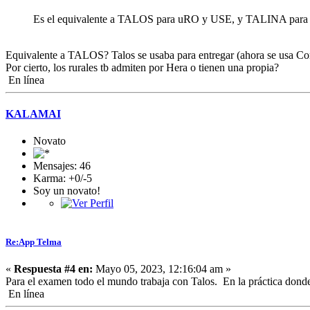
Es el equivalente a TALOS para uRO y USE, y TALINA para 
Equivalente a TALOS? Talos se usaba para entregar (ahora se usa Cor
Por cierto, los rurales tb admiten por Hera o tienen una propia?
En línea
KALAMAI
Novato
Mensajes: 46
Karma: +0/-5
Soy un novato!
Re:App Telma
«
Respuesta #4 en:
Mayo 05, 2023, 12:16:04 am »
Para el examen todo el mundo trabaja con Talos. En la práctica donde y
En línea