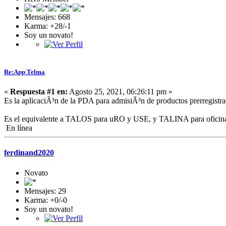
Mensajes: 668
Karma: +28/-1
Soy un novato!
Re:App Telma
«
Respuesta #1 en:
Agosto 25, 2021, 06:26:11 pm »
Es la aplicaciÃ³n de la PDA para admisiÃ³n de productos prerregist
Es el equivalente a TALOS para uRO y USE, y TALINA para oficin
En línea
ferdinand2020
Novato
Mensajes: 29
Karma: +0/-0
Soy un novato!