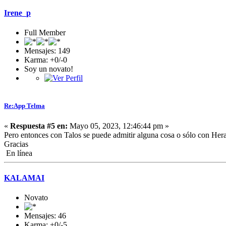
Irene_p
Full Member
Mensajes: 149
Karma: +0/-0
Soy un novato!
Re:App Telma
«
Respuesta #5 en:
Mayo 05, 2023, 12:46:44 pm »
Pero entonces con Talos se puede admitir alguna cosa o sólo con Her
Gracias
En línea
KALAMAI
Novato
Mensajes: 46
Karma: +0/-5