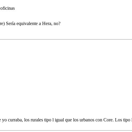
oficinas
e) Sería equivalente a Hera, no?
o curraba, los rurales tipo l igual que los urbanos con Core. Los tipo ll